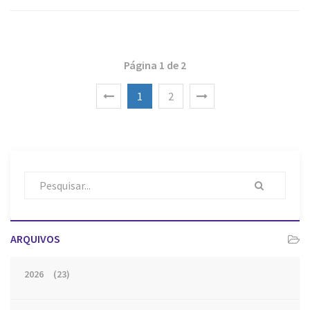
Página 1 de 2
1
2
ARQUIVOS
2026
(23)