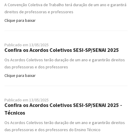
v
A Convenção Coletiva de Trabalho terá duração de um ano e garantirá
i
direitos de professoras e professores
g
Clique para baixar
a
t
i
o
Publicado em 13/05/2025
Confira os Acordos Coletivos SESI-SP/SENAI 2025
n
Os Acordos Coletivos terão duração de um ano e garantirão direitos
das professoras e dos professores
Clique para baixar
Publicado em 13/05/2025
Confira os Acordos Coletivos SESI-SP/SENAI 2025 -
Técnicos
Os Acordos Coletivos terão duração de um ano e garantirão direitos
das professoras e dos professores do Ensino Técnico